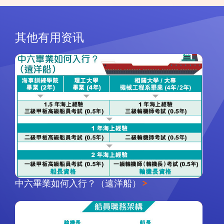
其他有用资讯
中六畢業如何入行？（遠洋船）