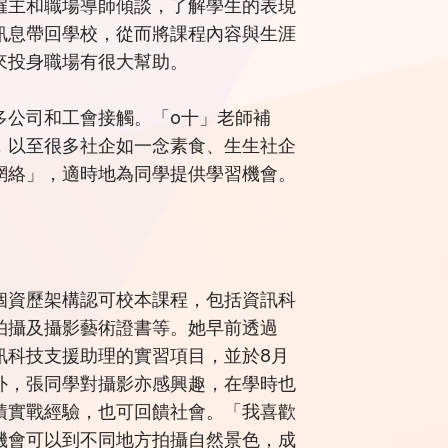
僱主和職場導師傾談，了解學生的表現
訊息帶回學校，從而將課程內容與生涯
來投身職場有很大幫助。
多公司和工會接觸。「o十」老師補
，以至很多社企如一念素食、生生社企
網絡」，適時地為同學提供學習機會。
個資歷架構認可校本課程，包括資訊科
拍攝及攝影藝術證書等。她早前透過
訊科技支援助理的實習項目，並於8月
外，張同學對攝影亦感興趣，在學時也
積實戰經驗，也可回饋社會。「我喜歡
機會可以到不同地方拍攝自然景色，成