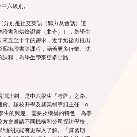
至中六級別。
程（分別是社交英語（聽力及會話）證
作證書和烘焙證書（曲奇）），為學生
未來五至十年的需求，近年炮循再推出
影藝術證書等課程，涵蓋更多行業。沈
的課程，為學生帶來更多出路。
培訓計劃」是中六學生「考牌」之路。
機會。該校升學及就業輔導組主任「o
按學生的興趣、需要及機構的特色，為學
校方會邀請不同機構和公司探訪學校，
學到的技能有更深入了解。「實習期