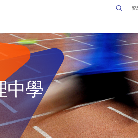
資
理中學