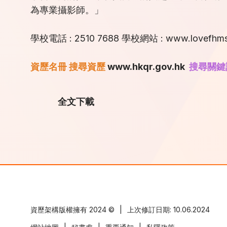
為專業攝影師。」
學校電話 : 2510 7688 學校網站 :
www.lovefhms
資歷名冊 搜尋資歷
www.hkqr.gov.hk
搜尋關鍵
全文下載
資歷架構版權擁有
2024 ©
|
上次修訂日期: 10.06.2024