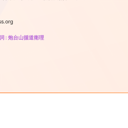
s.org
詞 : 炮台山循道衛理