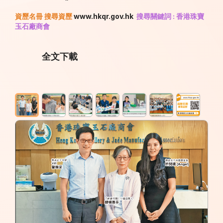
資歷名冊 搜尋資歷
www.hkqr.gov.hk
搜尋關鍵詞 : 香港珠寶
玉石廠商會
全文下載