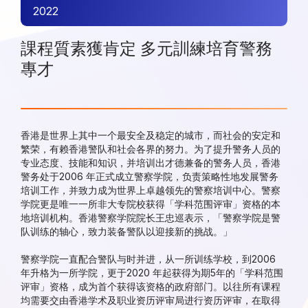
2022
課程質素獲肯定 多元訓練培育警務
專才
香港是世界上其中一个最安全及稳定的城市，而社会的安定和
繁荣，有赖香港警队和社会各界的努力。为了提升警务人员的
专业态度、技能和知识，并培训出才德兼备的警务人员，香港
警务处于2006 年正式成立警察学院，负责策略性地发展警务
培训工作，并致力成为世界上卓越领先的警察培训中心。警察
学院更是唯一一所非大专院校获得「学科范围评审」资格的本
地培训机构。香港警察学院院长王忠巡表示，「警察学院是警
队训练的轴心，致力装备警队以迎接新的挑战。」
警察学院一直配合警队与时并进，从一所训练学校，到2006
年升格为一所学院，更于2020 年起获得为期5年的「学科范围
评审」资格，成为首个获得该资格的政府部门。以往所有课程
均需要交由香港学术及职业资历评审局进行资历评审，在取得