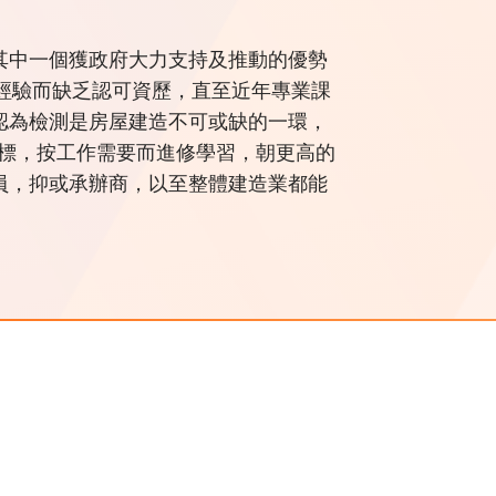
其中一個獲政府大力支持及推動的優勢
靠經驗而缺乏認可資歷，直至近年專業課
認為檢測是房屋建造不可或缺的一環，
目標，按工作需要而進修學習，朝更高的
員，抑或承辦商，以至整體建造業都能