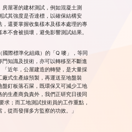
，房屋署的建材測試，例如混凝土測
測試其強度是否達標，以確保結構安
法，還要掌握收集樣本及樣本處理的專
樣本不會被損壞，避免影響測試結果。
（國際標準化組織）的「Q 嘜」，等同
專門知識及技術，亦可以轉移至不斷進
：「近年，公屋建造的轉變，是大量採
工廠式生產線預製，再運送至地盤裝
地盤釘板落石屎，既環保又可減少工地
格的生產商負責外，我們正研究日後同
歷要求；而工地測試技術員的工作重點，
當，從而發揮多方監察的功效。」