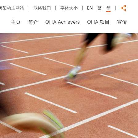
历架构主网站
联络我们
字体大小
EN
繁
简
主页
简介
QFIA Achievers
QFIA 项目
宣传