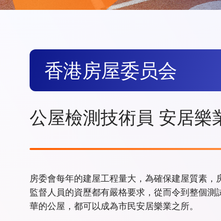
香港房屋委员会
公屋檢測技術員 安居樂
房委會每年的建屋工程量大，為確保建屋質素，
監督人員的資歷都有嚴格要求，從而令到整個測
華的公屋，都可以成為市民安居樂業之所。