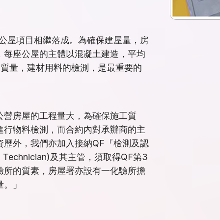
個公屋項目相繼落成。為確保建屋量，房
，每座公屋的主體以混凝土建造，平均
高質量，建材用料的檢測，是最重要的
公營房屋的工程量大，為確保施工質
進行物料檢測，而合約內對承辦商的主
資歷外，我們亦加入接納QF『檢測及認
echnician)及其主管，須取得QF第3
驗所的質素，房屋署亦設有一化驗所擔
量。」